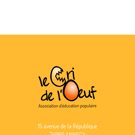
15 avenue de la République
74960 ANNECY