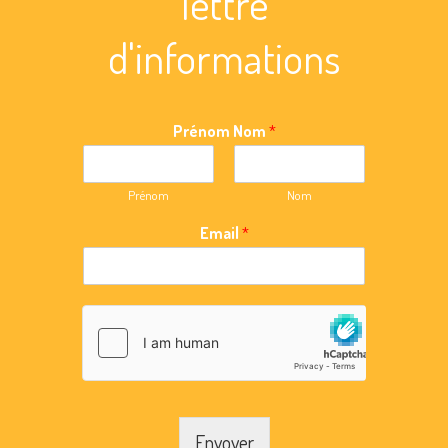
lettre
d'informations
Prénom Nom
*
Prénom
Nom
Email
*
Envoyer