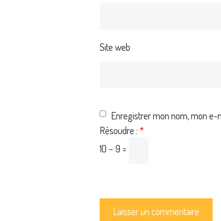
Site web
Enregistrer mon nom, mon e-ma
Résoudre :
*
10 − 9 =