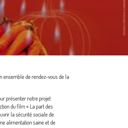
 un ensemble de rendez-vous de la
our présenter notre projet
ection du film « La part des
vrir la sécurité sociale de
ne alimentation saine et de