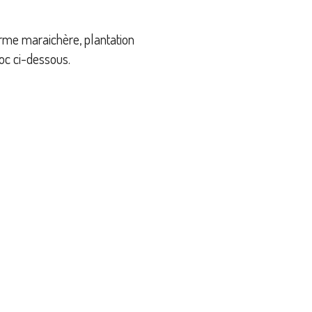
ferme maraichère, plantation
doc ci-dessous.