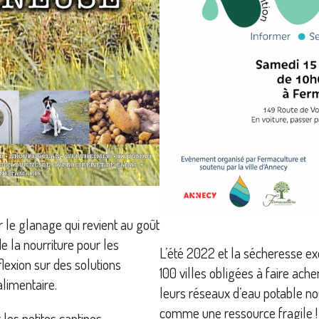
 le glanage qui revient au goût
 de la nourriture pour les
L’été 2022 et la sécheresse exc
lexion sur des solutions
100 villes obligées à faire ach
alimentaire.
leurs réseaux d’eau potable no
comme une ressource fragile !
 les petites cantines.