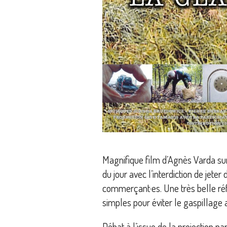
Magnifique film d’Agnès Varda sur
du jour avec l’interdiction de jeter
commerçant·es. Une très belle réf
simples pour éviter le gaspillage 
Débat à l’issue de la projection par