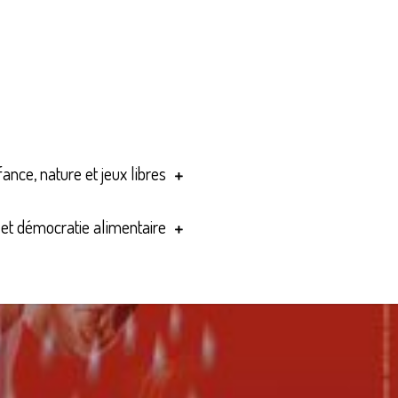
ance, nature et jeux libres
n et démocratie alimentaire